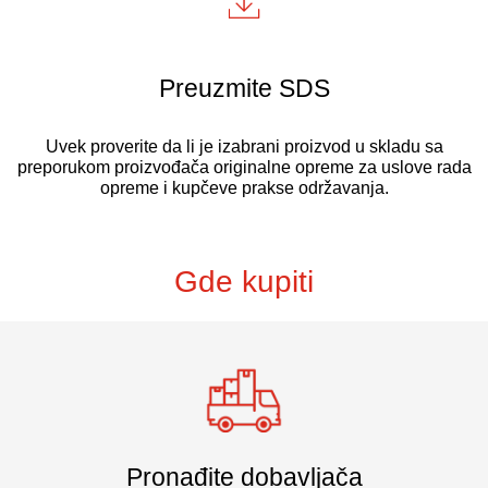
Preuzmite SDS
Uvek proverite da li je izabrani proizvod u skladu sa
preporukom proizvođača originalne opreme za uslove rada
opreme i kupčeve prakse održavanja.
Gde kupiti
Pronađite dobavljača