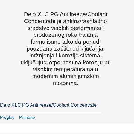
Delo XLC PG Antifreeze/Coolant
Concentrate je antifriz/rashladno
sredstvo visokih performansi i
produženog roka trajanja
formulisano tako da ponudi
pouzdanu zaštitu od ključanja,
mržnjenja i korozije sistema,
uključujući otpornost na koroziju pri
visokim temperaturama u
modernim aluminijumskim
motorima.
Delo XLC PG Antifreeze/Coolant Concentrate
Pregled
Primene