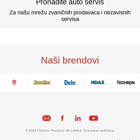
Pronađite auto servis
Za našu mrežu zvaničnih prodavaca i nezavisnih
servisa
Naši brendovi
© 2024 Chevron Products UK Limited. Sva prava zadržana.