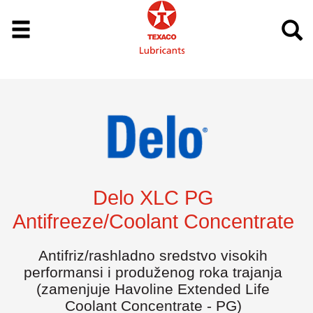
Delo XLC PG
Antifreeze/Coolant Concentrate
Antifriz/rashladno sredstvo visokih
performansi i produženog roka trajanja
(zamenjuje Havoline Extended Life
Coolant Concentrate - PG)