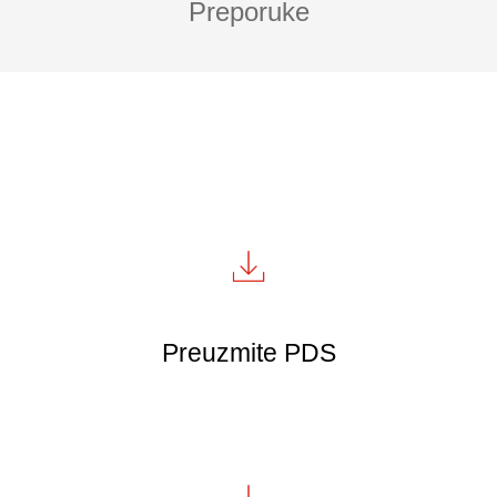
Preporuke
Preuzmite PDS