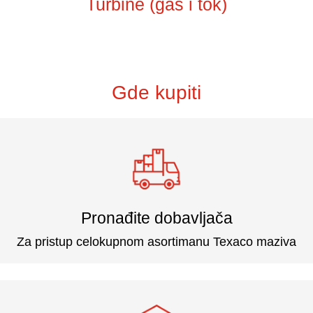
Turbine (gas i tok)
Gde kupiti
Pronađite dobavljača
Za pristup celokupnom asortimanu Texaco maziva