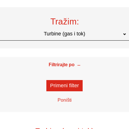
Tražim:
Turbine (gas i tok)
Filtrirajte po
Primeni filter
Poništi