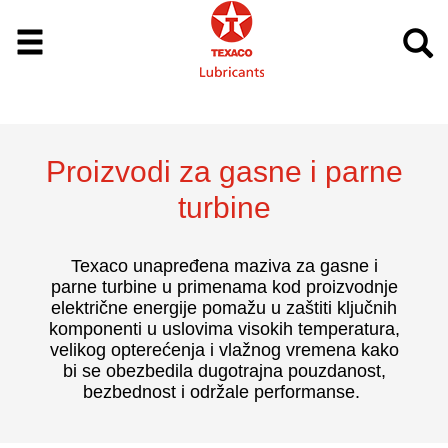
Proizvodi za gasne i parne
turbine
Texaco unapređena maziva za gasne i
parne turbine u primenama kod proizvodnje
električne energije pomažu u zaštiti ključnih
komponenti u uslovima visokih temperatura,
velikog opterećenja i vlažnog vremena kako
bi se obezbedila dugotrajna pouzdanost,
bezbednost i održale performanse.