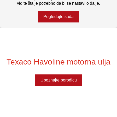
vidite šta je potrebno da bi se nastavilo dalje.
Pogledajte sada
Texaco Havoline motorna ulja
Upoznajte porodicu