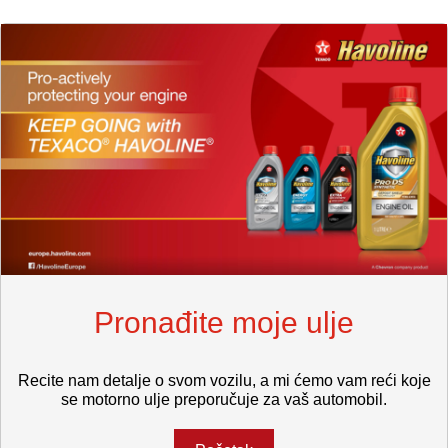
Pronađite moje ulje
Recite nam detalje o svom vozilu, a mi ćemo vam reći koje
se motorno ulje preporučuje za vaš automobil.