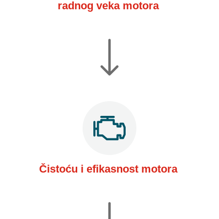
radnog veka motora
Čistoću i efikasnost motora