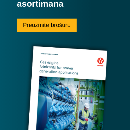
asortimana
Preuzmite brošuru