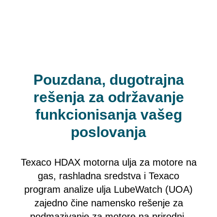
Pouzdana, dugotrajna
rešenja za održavanje
funkcionisanja vašeg
poslovanja
Texaco HDAX motorna ulja za motore na
gas, rashladna sredstva i Texaco
program analize ulja LubeWatch (UOA)
zajedno čine namensko rešenje za
podmazivanje za motore na prirodni,