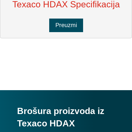
Texaco HDAX Specifikacija
Preuzmi
Brošura proizvoda iz
Texaco HDAX