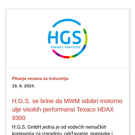
Pitanja vezana za industriju
19. 8. 2024.
H.G.S. se brine da MWM odobri motorno
ulje visokih performansi Texaco HDAX
9300
H.G.S. GmbH jedna je od vodećih nemačkih
kompanija za izgradnju, održavanje, popravke i