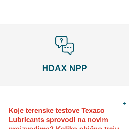
HDAX NPP
Koje terenske testove Texaco
Lubricants sprovodi na novim
proizvodima? Koliko obično traju