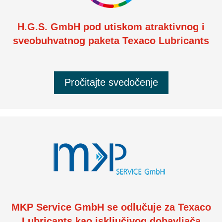
H.G.S. GmbH pod utiskom atraktivnog i
sveobuhvatnog paketa Texaco Lubricants
Pročitajte svedočenje
MKP Service GmbH se odlučuje za Texaco
Lubricants kao isključivog dobavljača