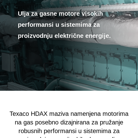
Ulja za gasne motore visokih
performansi u sistemima za
proizvodnju električne energije.
Texaco HDAX maziva namenjena motorima
na gas posebno dizajnirana za pružanje
robusnih performansi u sistemima za