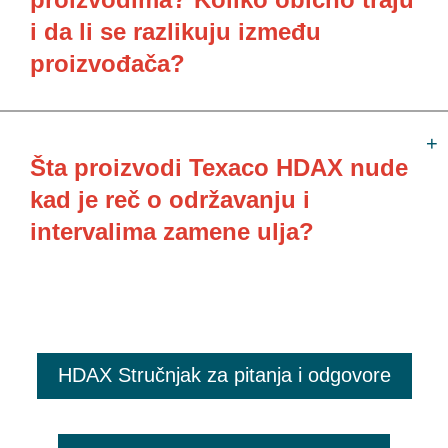
i da li se razlikuju između
proizvođača?
Šta proizvodi Texaco HDAX nude
kad je reč o održavanju i
intervalima zamene ulja?
HDAX Stručnjak za pitanja i odgovore