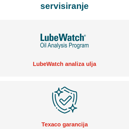
servisiranje
LubeWatch analiza ulja
Texaco garancija