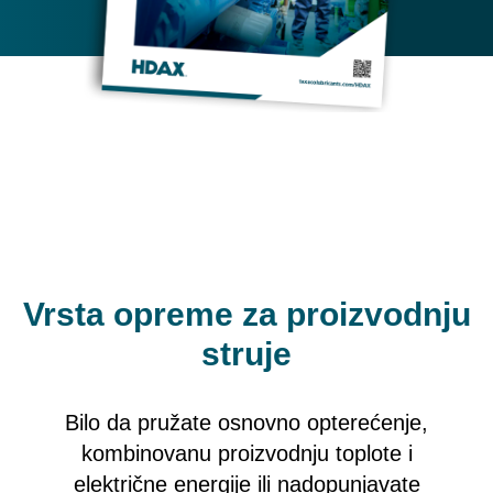
Vrsta opreme za proizvodnju
struje
Bilo da pružate osnovno opterećenje,
kombinovanu proizvodnju toplote i
električne energije ili nadopunjavate