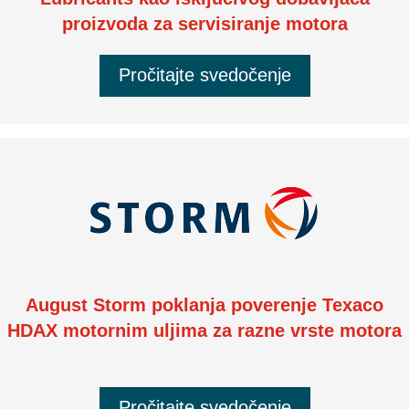
proizvoda za servisiranje motora
Pročitajte svedočenje
August Storm poklanja poverenje Texaco
HDAX motornim uljima za razne vrste motora
Pročitajte svedočenje