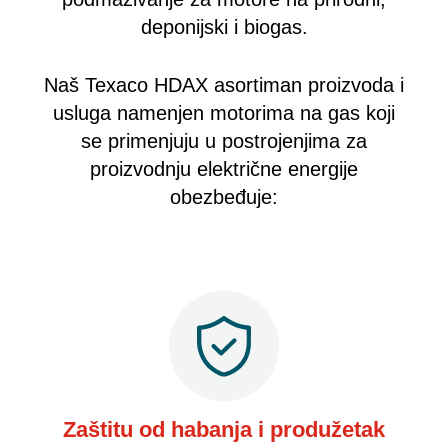
deponijski i biogas.
Naš Texaco HDAX asortiman proizvoda i
usluga namenjen motorima na gas koji
se primenjuju u postrojenjima za
proizvodnju električne energije
obezbeđuje:
Zaštitu od habanja i produžetak