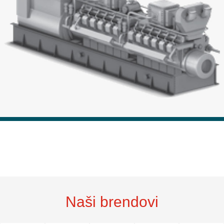
Naši brendovi