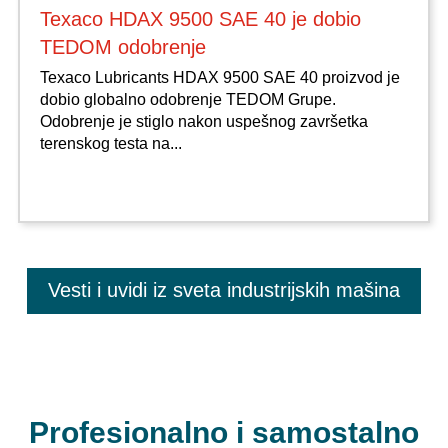
Texaco HDAX 9500 SAE 40 je dobio
TEDOM odobrenje
Texaco Lubricants HDAX 9500 SAE 40 proizvod je
dobio globalno odobrenje TEDOM Grupe.
Odobrenje je stiglo nakon uspešnog završetka
terenskog testa na...
Vesti i uvidi iz sveta industrijskih mašina
Profesionalno i samostalno