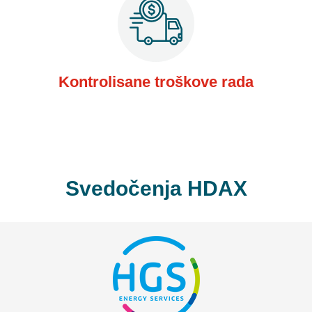
Kontrolisane troškove rada
Svedočenja HDAX