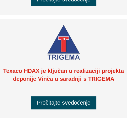
Texaco HDAX je ključan u realizaciji projekta
deponije Vinča u saradnji s TRIGEMA
Pročitajte svedočenje