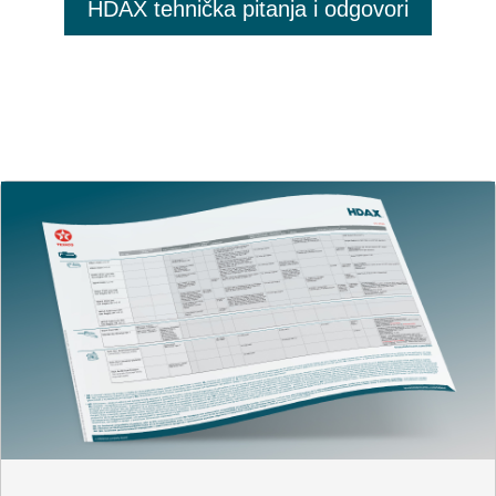
HDAX tehnička pitanja i odgovori