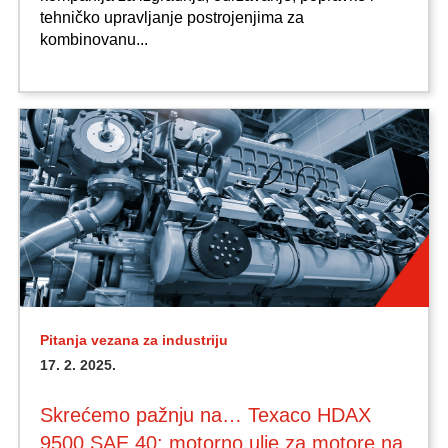
tehničko upravljanje postrojenjima za
kombinovanu...
Pitanja vezana za industriju
17. 2. 2025.
Skrećemo pažnju na… Texaco HDAX
9500 SAE 40: motorno ulje za motore na