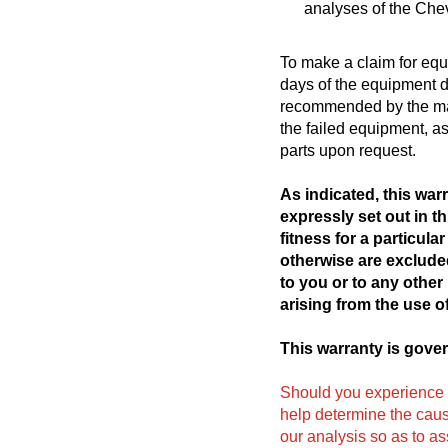
analyses of the Che
To make a claim for equi
days of the equipment 
recommended by the man
the failed equipment, a
parts upon request.
As indicated, this wa
expressly set out in t
fitness for a particul
otherwise are excluded
to you or to any other
arising from the use o
This warranty is gove
Should you experience a
help determine the cause 
our analysis so as to as