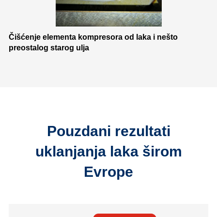
Čišćenje elementa kompresora od laka i nešto
preostalog starog ulja
Pouzdani rezultati
uklanjanja laka širom
Evrope