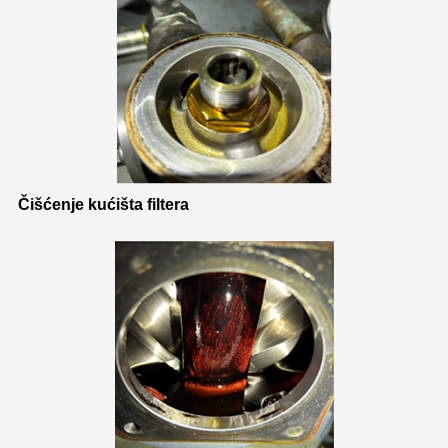
Čišćenje kućišta filtera