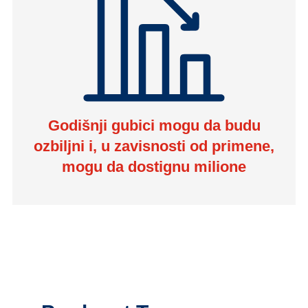
Godišnji gubici mogu da budu
ozbiljni i, u zavisnosti od primene,
mogu da dostignu milione