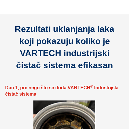
Rezultati uklanjanja laka
koji pokazuju koliko je
VARTECH industrijski
čistač sistema efikasan
®
Dan 1, pre nego što se doda VARTECH
Industrijski
čistač sistema