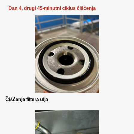
Dan 4, drugi 45-minutni ciklus čišćenja
Čišćenje filtera ulja