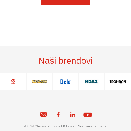
Naši brendovi
© 2024 Chevron Products UK Limited. Sva prava zadržana.