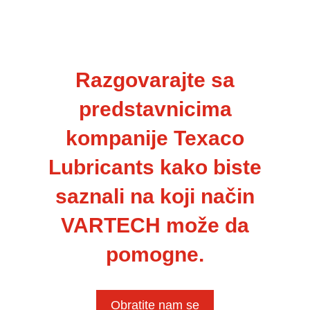
Razgovarajte sa
predstavnicima
kompanije Texaco
Lubricants kako biste
saznali na koji način
VARTECH može da
pomogne.
Obratite nam se