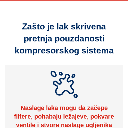
Zašto je lak skrivena
pretnja pouzdanosti
kompresorskog sistema
Naslage laka mogu da začepе
filtere, pohabaju ležajeve, pokvare
ventile i stvore naslage ugljenika