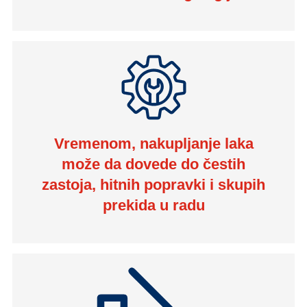
Vremenom, nakupljanje laka
može da dovede do čestih
zastoja, hitnih popravki i skupih
prekida u radu