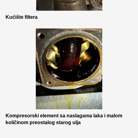
Kućište filtera
Kompresorski element sa naslagama laka i malom
količinom preostalog starog ulja