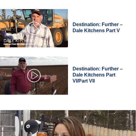
Destination: Further –
Dale Kitchens Part V
Destination: Further –
Dale Kitchens Part
VI/Part VII