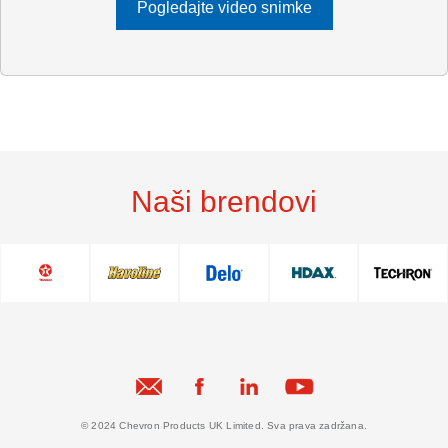
Pogledajte video snimke
Naši brendovi
© 2024 Chevron Products UK Limited. Sva prava zadržana.