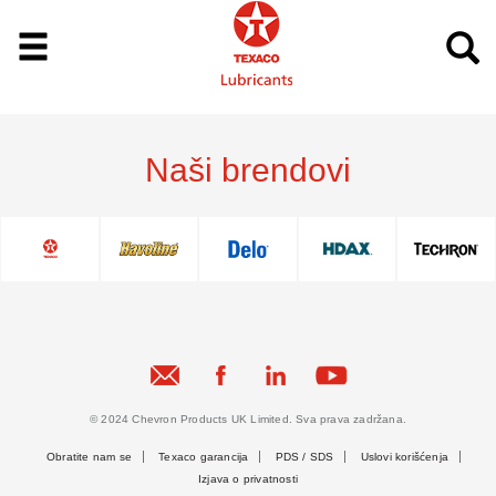
Naši brendovi
© 2024 Chevron Products UK Limited. Sva prava zadržana.
Obratite nam se
Texaco garancija
PDS / SDS
Uslovi korišćenja
Izjava o privatnosti